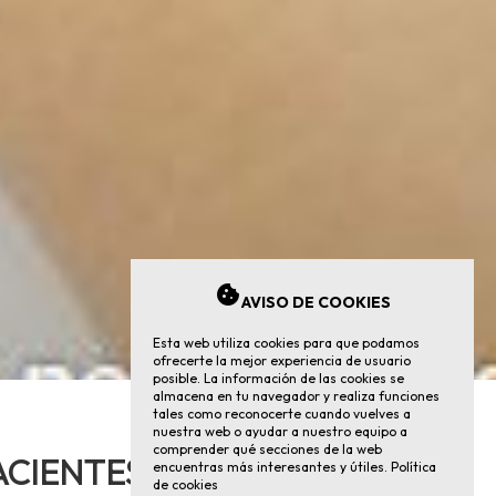
cookie
AVISO DE COOKIES
Esta web utiliza cookies para que podamos
ofrecerte la mejor experiencia de usuario
posible. La información de las cookies se
almacena en tu navegador y realiza funciones
tales como reconocerte cuando vuelves a
nuestra web o ayudar a nuestro equipo a
comprender qué secciones de la web
PACIENTES CON PATOLOGÍAS
encuentras más interesantes y útiles.
Política
de cookies