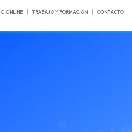
SO ONLINE
TRABAJO Y FORMACION
CONTACTO