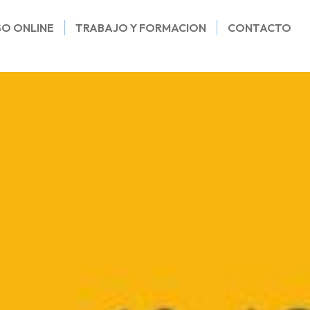
SO ONLINE
TRABAJO Y FORMACION
CONTACTO